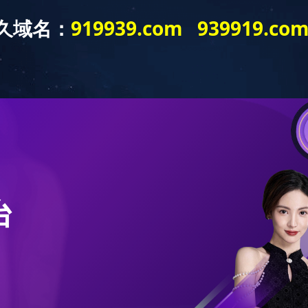
404
错误
(可在服务器上查看具
指定的页面不存在
站长请点击
返回上一级>>