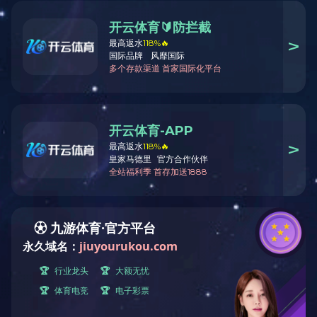
耐心
日期：
20