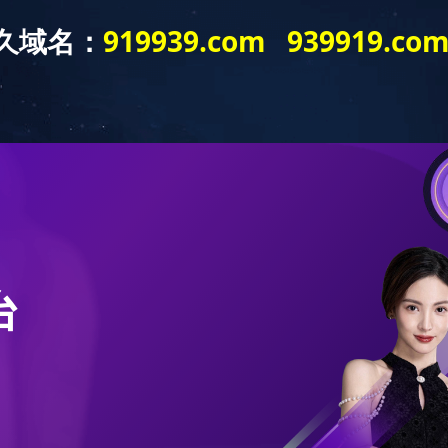
政策法规
教育培训
视频播放
招标信息
通
|
|
|
|
|