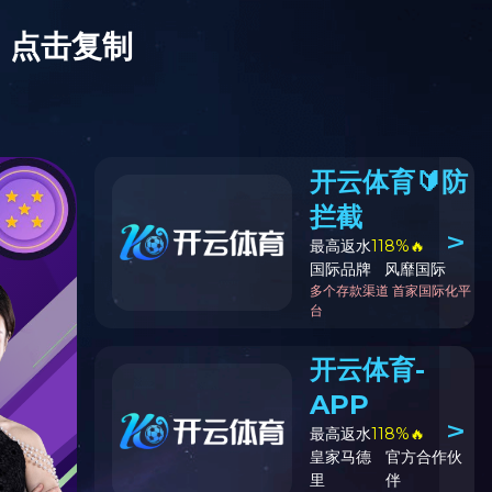
知公告
十公开
信息公开
登录
|
|
|
|